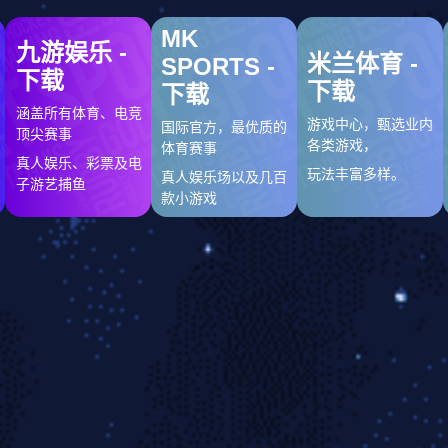
不佳的消息。据悉，一些核心球员对滕哈赫的战术安排感
这样的背景下，滕哈赫能否扭转局势变得愈发困难。
都开始讨论他是否适合继续留任，这让他的压力倍增。因
下课危机。
于根据对手特点调整阵型，并且强调团队协作和高位逼
成效，不仅赢得了欧冠，还帮助球队重回争冠行列。
部注入了新的活力。在他的指导下，不少年轻球员得到了
如果能够接手曼联，他或许可以利用这一优势，为球队带
在战术领域颇具造诣，但他有时过于强调战术细节，而忽