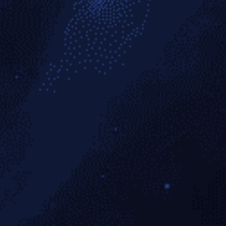
，他还须迅速制定出适合现有阵容的新战术，以提升整体
的工作，包括助理教练及体能训练师等，以确保能够全面
更多关注，为未来的发展奠定基础。
赫尔接手，都需要面对现实问题并寻找解决方案。只有这
统豪门再次屹立于足坛巅峰之上。
选择继续信任滕哈赫还是引进图赫尔，都需要谨慎决策。
步都可能影响到未来的发展方向，因此管理层需考虑全局
接挑战，通过改善内部环境和提高竞技水平，让这支曾经
们的新篇章！
下一篇