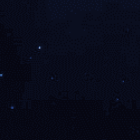
Save my name, email, and website in this 