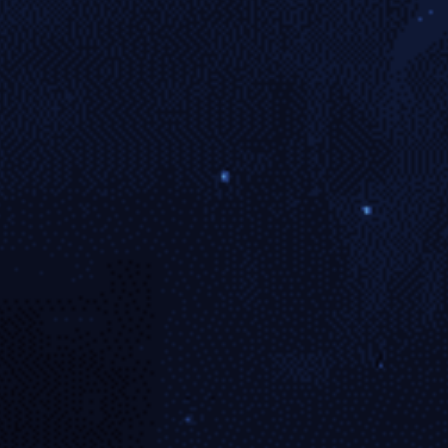
发表评论
内容
姓名
*
网址