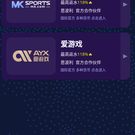
航
了解
熊猫体育
产品总览
新闻播报
服务种类