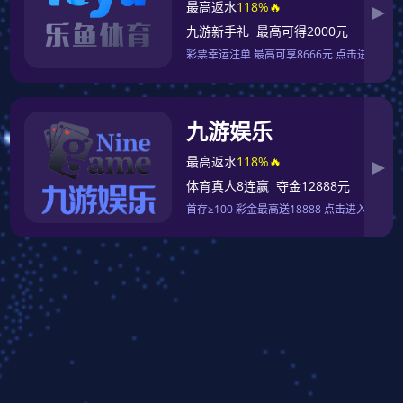
取三分展现强队风范
黑龙江FC，力争全取三分，展现强队风范。这场比赛不
导
气的一次提升。国安近年来在国内联赛中的表现备受瞩
置，并增强球队的信心。同时，面对黑龙江FC这样的对
进攻和稳健的防守来确保胜利。本文将从四个方面详细分
期状态、战术布置及球迷支持等方面，以期全面展现国安
，国安在过去几次碰面中占据了明显优势。无论是在主场
这为本场比赛奠定了良好的心理基础。通过对往绩数据的