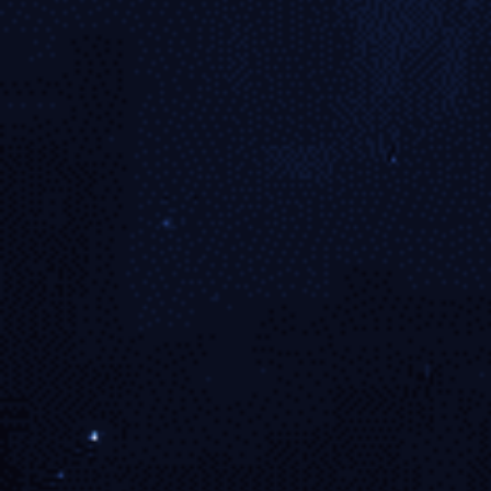
姓名
*
网址
Save my name, email, and website in this 