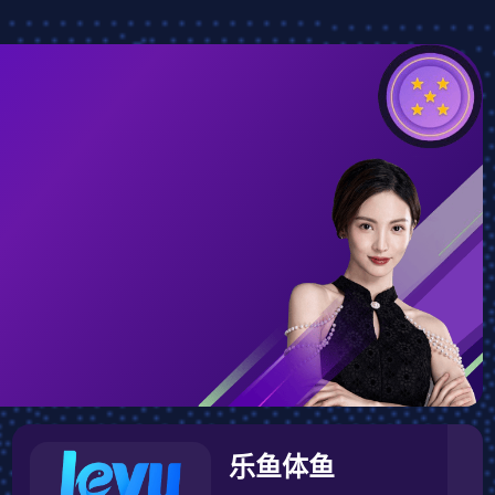
首页
了解
熊猫体育
产品总览
新闻播报
服务
新闻播报
首页
Contact Us