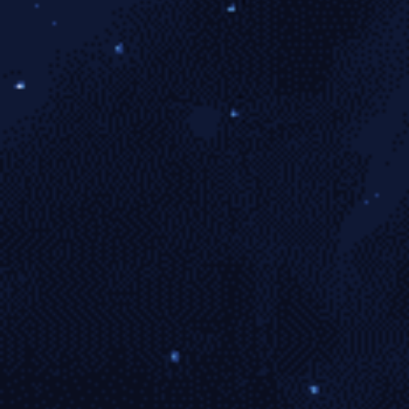
总结：
综上所述，北京国安迎战黑龙江FC一役意义重
分析出发，则显示出团队正在朝着正确方向前
望。而最不可忽视的是来自广大球迷群体热情
在这样的背景下，全取三分显然是既定目标，
Total, 这不仅是一场普通赛事，而是一种
们期待着北京国安全队能继续发扬光大，再创
上一篇
发表评论
内容