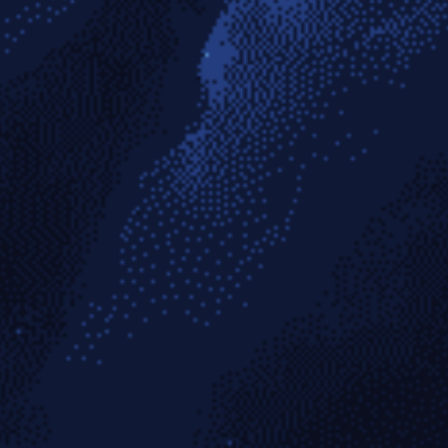
是一次考验。如果能够按照既定方案执行，相信他们将在
，每个调整都需经过实践检验，因此现场指挥官要迅速应
最佳竞技状态运行至最后一刻。
迷强有力支持。在主场作战时，热情洋溢的观众总能为球
励球员拼搏奋斗，使得整个体育馆弥漫着浓厚氛围。这种
中，让他们感受到肩负重任和追求荣誉之决心。
重要。当面临压力或困境时，有来自忠实粉丝们鼓舞，是
类重要赛事里，希望所有观众齐聚一堂，共同为国家队加
量所在。
支持，不仅要满足观众需求，还要努力营造更好的观看体
，让大家一起感受到国家足球文化氛围。从长远来看，这
也包括本次与黑龙江FC对决的一切努力方向。