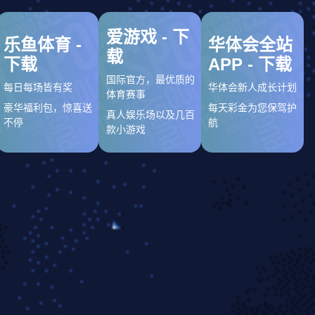
交流
熊猫体育官网