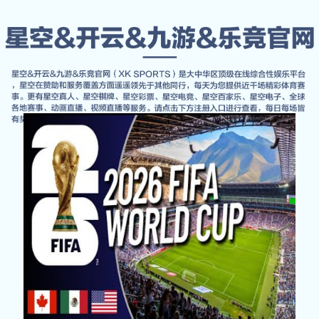
新闻播报
首页
Contact Us