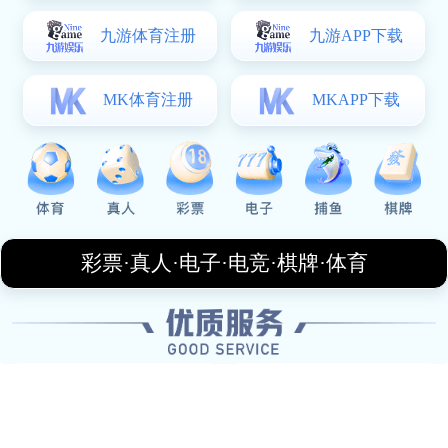
即将展开一场精彩绝伦的对决。作为海湾地区最具影
响力的足球赛事之一，海湾杯不仅吸引了众多球迷的
目光，也汇聚了各国顶尖球员的技术与智慧。本篇文
章将从球队历史和...
阅读