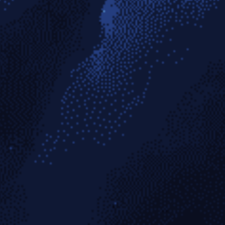
演。
自不同的发展挑战。对于法国而言，由于年轻球员众多，
德国则需要快速适应现代足球发展的潮流，加强青训体
煌。
来自其他传统强国如西班牙、意大利等国家带来的压力。
队凝聚力，是接下来必须面对的问题。只有这样，他们才
饱含激情与故事。从历史数据到经典赛事，再到优秀球员
是我们理解和欣赏这一伟大体育项目不可或缺的一部分。