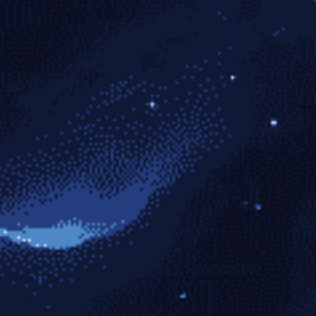
的直接对话也预示着未来更多精彩故事等待上
4、未来发展趋势
展望未来，无论是法国还是德国，都面临着各
他们需要尽快磨合成型，以便保持竞争力。而
系，以培养更多优秀的新秀，从而重塑昔日辉
此外，在国际足坛的大环境下，两国还需应对
如何在激烈竞争中保持自身特色，同时提升团
能继续书写属于自己的传奇篇章。
综上所述，德法两国足球史上的每一次交锋都
的发展，以及未来可能出现的新格局，这些都
期待未来能看到更多精彩纷呈的德法之战！
总结：