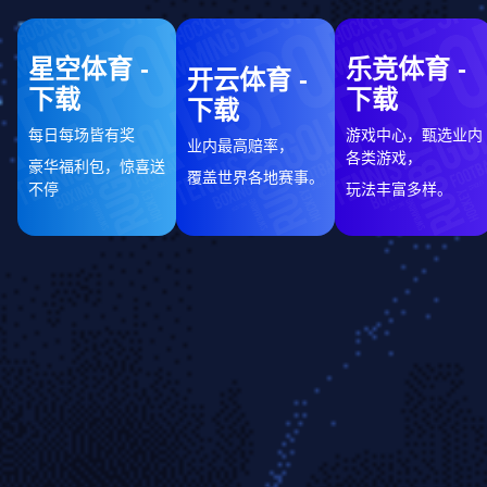
和欧洲杯，法国曾多次逆袭成功，展现了其不
是心理素质和战术部署的博弈。
值得注意的是，两国之间的每一次对决都承载
情感，都使得这场竞争变得更加激烈而富有戏
引了球迷，也成为媒体争相报道的话题。
2、经典对决回顾
在众多交锋中，有几场比赛被认为是经典之战。
那场比赛不仅因为精彩绝伦而被记住，更因其戏
终以3-1结束，这一结果令无数球迷为之振奋。
另一场值得提及的是2018年俄罗斯世界杯四
固的防守，以4-2战胜了当时世界冠军德国。
新生代球员如姆巴佩等人的崛起。