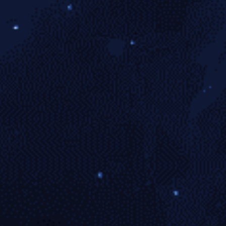
通过对法国与德国足球历史交锋记录及比分进
是一种文化交流与情感碰撞。从早期摩擦到如
正是足球魅力所在。
展望未来，相信两国之间仍将持续展开激烈角
的发展，并向全球展示出无穷无尽的激情与魅
加精彩纷呈！
上一篇
发表评论
内容