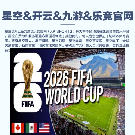
产品总览
首页
Contact Us
河床与乌拉圭的巅峰对决足球激情碰撞的经典之