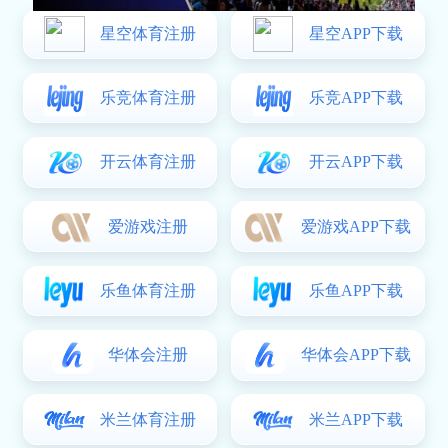
战
Posted On:
2026-06-01
本文将围绕“河床与乌拉圭的巅峰对决 足球激情碰撞的经典
之战”展开详细探讨。首先，文章将回顾河床和乌拉圭足球
在历史上的辉煌成就，分析两者之间激烈的竞争关系。其
次，我们将深入研究双方的战术风格及其特点，解析在比赛
中如何影响整体表现。此外，文章还会讲述几场经典对决的
具体经过，以及这些比赛对球迷和球队造成的深远影响。最
后，结合整个讨论，总结出河床与乌拉圭之间的对抗不仅是
一场体育赛事，更是文化与热情的交融，展现了足球所带来
的无穷魅力。
1、历史辉煌成就回顾
河床足球俱乐部成立于1901年，是阿根廷最为成功且历史悠
久的足球俱乐部之一。作为南美洲足球的一面旗帜，河床在