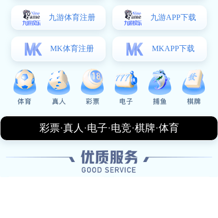
国内联赛和国际赛事中屡获佳绩，为阿根廷足球的发展做出
了重要贡献。在众多荣誉中，他们曾赢得过多次阿根廷甲级
联赛冠军，并在南美解放者杯等国际赛事上创造了辉煌。
而乌拉圭同样有着丰富而光辉的足球历史。作为世界上第一
个举办世界杯的国家，乌拉圭以其独特的小国优势，在国际
足坛上崭露头角。他们在1930年和1950年两度夺得世界杯冠
军，使得国家在全球范围内享有盛誉。此外，乌拉圭也在南
美洲杯等重要赛事中屡次称雄，其强大的足球传统至今仍深
深影响着世界。
这两个历史悠久、成就斐然的球队，在彼此间构建了一种紧
张又友好的竞争关系。这种竞争不仅体现在球场上，也渗透
到球迷、媒体及社会各个层面，无形中推动了双方不断追求
卓越与创新。
2、战术风格与特点分析