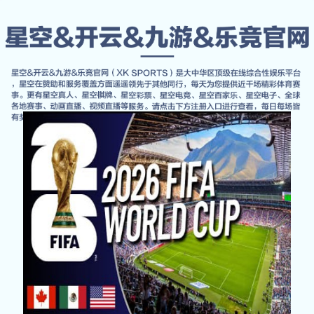
新闻播报
首页
Contact Us
西安网球队引领最新网球技术十强榜单解析与展