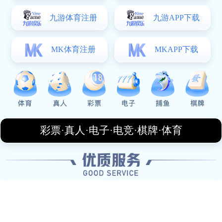
们的一致认可。
随着时间的推移，王芳逐渐意识到，自己想要在足球领域有
所作为。虽然面临着家庭和社会的压力，她却从未退缩。相
反，这些挑战激励着她更加努力地训练，用汗水浇灌自己的
足球梦。每一次训练后的疲惫，都让她更加坚定了走向职业
道路的决心。
进入青少年时期后，王芳开始加入地方女子足球队，与志同
道合的小伙伴们一起切磋技艺。这段经历不仅丰富了她的技
术，也让她结识了一批在后来职业生涯中重要的人脉和朋
友，为未来的发展奠定了基础。
2、艰辛奋斗与职业崛起
经过多年的努力，小小年纪的王芳终于被选入国家青年队。
在这里，她接受到了系统性的专业训练，并有机会参与国内
外比赛。这一阶段，她不仅提升了技术水平，更磨练了意志