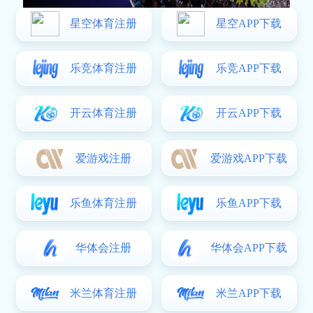
生探索
Posted On:
2026-02-08
王芳，这位曾经的青涩少女，如今已成为足球场上的传奇人
物。她的成长历程不仅仅是个人奋斗的缩影，更是无数年轻
女孩追梦的写照。在这篇文章中，我们将深入探讨王芳从少
女到传奇的转变，分析她在足球事业中的坚持与努力，以及
对女性运动员发展的影响。同时，我们也将回顾她在球场上
取得的辉煌成就，展望未来的发展方向。整篇文章力求通过
多个视角全面展示王芳的人生探索之旅。
1、少年时光与梦想启航
王芳出生于一个普通家庭，从小就对足球产生了浓厚的兴
趣。尽管当时社会对女性参与体育活动并不十分看重，但她
始终坚定自己的信念，努力追寻心中的梦想。在学校里，她
积极参加各种体育赛事，并以出色的表现获得了老师和同学