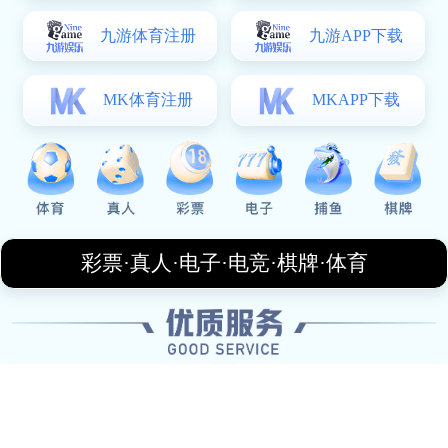
一席之地。米切尔凭借出色的投篮技巧和极快的出手速度，
能够轻松地完成三分球和中距离投篮。他灵活多变的进攻风
格，使得对手防不胜防。
此外，米切尔还具备极强的终结能力。他不仅可以通过外线
投篮获取分数，还能利用身体素质进行突破，制造罚球机
会。在面对压力防守时，他常常能保持冷静，从容应对，并
找到最佳得分方式。这种综合得分能力使他在关键时刻总能
站出来，为球队带来胜利。
值得一提的是，在季后赛阶段，米切尔更是屡次上演超高光
表现。例如，在2020年季后赛中，他曾单场砍下57分，帮助
球队逆转取胜。这些经历无疑提升了他的心理素质，使其在
重要比赛中愈发成熟。
2、团队协作与领导力
虽然米切尔以个人得分见长，但他的团队协作意识同样不可