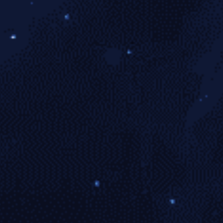
综上所述，从青涩少年到如今备受瞩目的明星
在俱乐部还是国家队，他都展现出了非凡实力
获荣誉，更树立了典范，让无数年轻球员受到
展望未来，随着自身能力不断提升，以及面对
在国际足坛绽放更加耀眼光芒。无论在哪个舞
足球爱好者带来更多惊喜！
上一篇
发表评论
内容