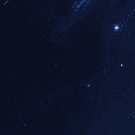
此外，在世界杯预选赛及友谊赛中，他亦屡次