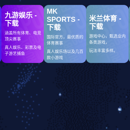
生队签下，这是他职业生涯的重要转折点。在这里，他不仅
赛，使他的能力得到了进一步提升。他凭借出色的表现引
大舞台的大门。
在这里度过了一段重要的发展期。他逐渐适应了欧洲足球环
这段时间虽然面临着激烈竞争，但也让他积累了宝贵的经
意大利豪门国际米兰，此举标志着他的职业生涯进入一个新
一，不仅承担进攻重任，还展现出极强的团队合作精神。
力大幅提升。
得意甲冠军，这也是球队十年来首次登顶。他在赛季中的优异表
，更是赢得了众多专家和球迷的一致好评。此外，他还在
看到了他的潜力与实力。