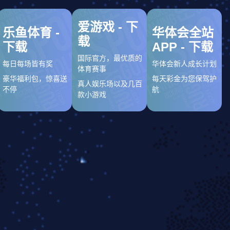
交流
熊猫体育官网