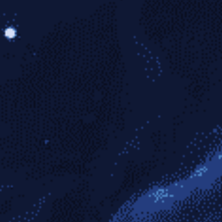
贡献精彩表演，用实际行动证明自己能够担当起国家队重