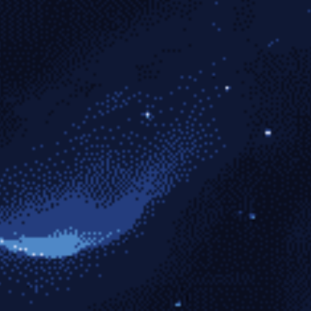
任。随着经验累积及状态回暖, 劳塔罗已然成
待。
4、未来前景与发展潜力
当前阶段，劳塔罗正处于职业生涯巅峰期，各
大的挑战和机遇仍然等待着他。随着技术水平
继续保持高水平竞技状态，不断刷新个人纪录
与此同时，各大豪门俱乐部对其青睐有加。如
步提升其个人能力及知名度。同时，通过参与
验，加速成长过程。
总之，如果能够持续保持良好的身体状态和心
就。他所拥有的发展潜力，让人们对其未来充
幕。
总结：