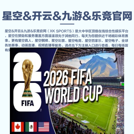
新闻播报
首页
Contact Us
贝赛联与格兰的精彩对决揭示了足球战术的博弈