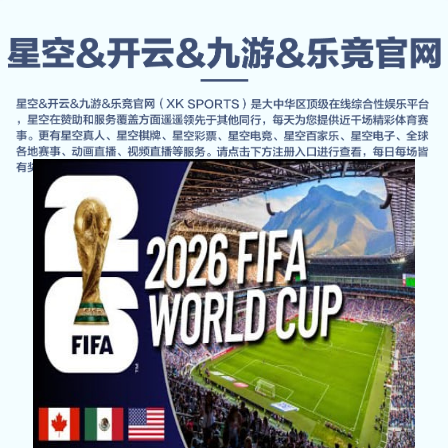
新闻播报
首页
Contact Us
约旦对阵中国精彩赛事直播章鱼直播全程跟踪分