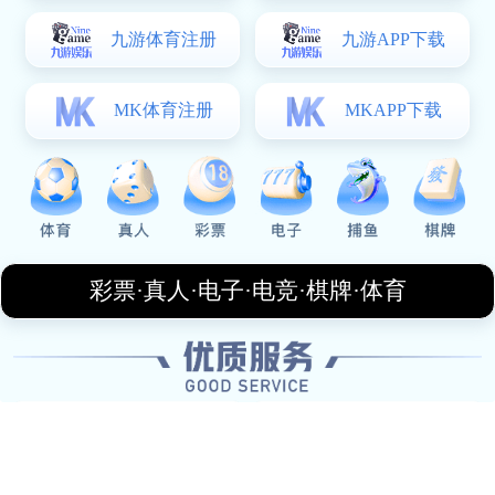
中，这场比赛不仅关乎积分榜的位置，更是两支球队展示实
力的一次重要机会。尤其是在巴黎阵中拥有众多明星球员，
而里昂则以年轻有为著称，因此吸引了大量球迷关注。
本场比赛被广泛认为是本赛季法甲联赛的一场焦点之战，不
仅因为两队都是争冠热门，还因为他们各自都有着丰富的战
术变换和风格特点。这使得双方都希望通过胜利来提升士
气，并为接下来的赛事打下坚实基础。
此外，此役也成为了媒体焦点，各大体育频道纷纷直播并评
论这一盛事，希望通过实时数据分析和专家解读，为观众提
供更深入的理解。这种广泛的关注度无疑提升了赛事的重要
性，使其不仅仅是一场普通联赛，而是一场值得铭记的经典
之战。
2、关键时刻回顾
这场对决中，第一个亮点出现在开局阶段，巴黎迅速展开进