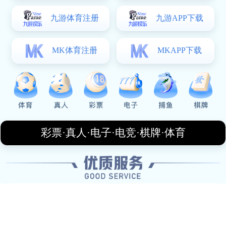
协调性。例如，队伍定期进行跨步跳、平衡木行走等练习，
以增强下肢力量和核心稳定性。
此外，心理素质也是攀岩运动的重要组成部分。成都攀岩队
特别重视心理训练，通过模拟比赛环境，让队员在压力下保
持冷静，提高决策能力。这种多层次、多维度的训练方式，
使得每位成员都能在竞争激烈的赛事中发挥最佳状态。
总之，成都攀岩队独特的训练方法为其在灵活性排行榜上取
得佳绩奠定了坚实基础。他们不仅关注身体素质，更注重全
面发展的理念，使得每位成员都具备优秀的竞技能力。
2、团队文化建设的重要性
团队文化是一个集体成功的重要因素。成都攀岩队非常注重
培养积极向上的团队文化，他们通过组织各种团建活动加强
彼此之间的信任与默契。例如，定期举办户外拓展活动，不
仅增进了队员间的感情，也提高了大家应对困难和挑战时的