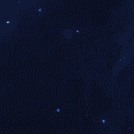
综上所述，北京街舞队与重庆街舞队之间精彩
出许多值得深思的问题。从技术层面到风格创
出双方努力拼搏所取得成果，同时也暴露出改
事做好充分准备。
This battle is not just a competition b
以帮助选手提高自身素质，更能推动整个行业
每位参与者都能从中汲取营养，实现自己的梦
上一篇
发表评论
内容