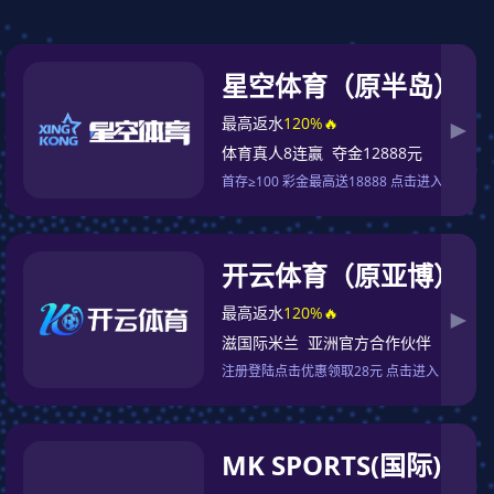
种类
交流
熊猫体育官网