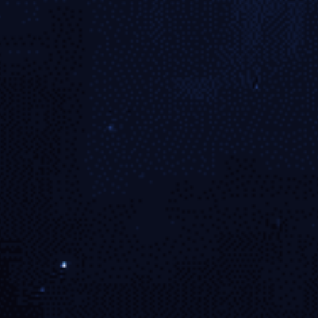
姓名
*
网址
Save my name, email, and website in this 