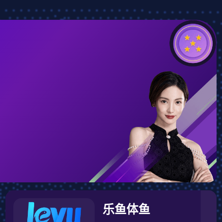
首页
了解
熊猫体育
产品总览
新闻播报
服务
产品总览
首页
Contact Us