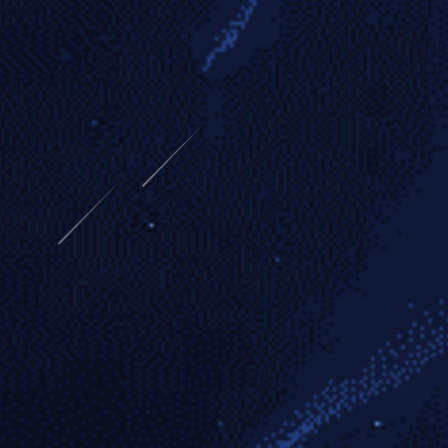
这种风格上的差异使得双方都获得了各自目标
势。在未来，两支球队可进一步探索如何将各
力的作品。
3、团队合作的重要性
无论是在赛前准备还是赛中的表现，团队合作
了极强的协作精神，他们彼此之间配合默契，
劲往一处使。这种凝聚力让他们在比赛中显得
相对而言，重庆街舞队虽然同样重视团队合作
不够流畅。不过，他们依然通过
熊猫体育
大胆
看出两支队伍对于团队合作理解上的不同，也