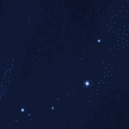
受众的喜爱，而这种多样化也正是当今街舞文化发展的趋
自优势结合起来，以创造出更加丰富多彩、具有深度影响
都是不可或缺的一部分。这场比赛中，北京街舞队展现出
无论是在编排还是执行过程中，都能够做到心往一处想，
更为专业，从而提升了整体表现。
，但由于某些成员更倾向于个人发挥，有时候会导致配合
尝试和不断调整策略来弥补这一不足。在这一点上，可以
给其他参赛者提供了一定启示。