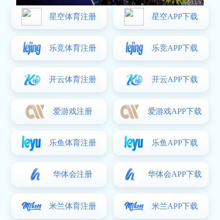
的精彩瞬间与战术策略
Posted On:
2026-02-16
本文将对广州羽毛球队与武汉羽毛球队的精彩对决进行深入
分析，重点探讨两队在比赛中展现的技术魅力和战术策略。
通过赛后的细致评估，我们将从四个方面展开讨论，包括两
支球队的技术特点、战术安排、关键时刻的表现以及球员间
的配合默契。这场比赛不仅是技能的较量，更是智力和心理
素质的比拼，展现了现代羽毛球竞技中的高水平对抗。希望
通过这篇文章，读者能够更加全面地理解这场精彩赛事背后
的深意。
1、技术特点分析
广州羽毛球队以其快速灵活的打法著称，队员们在场上的移
动速度极快，反应灵敏。他们善于利用小球技艺，通过精准
的网前截击和快速反击来掌控比赛节奏。尤其是在双打项目