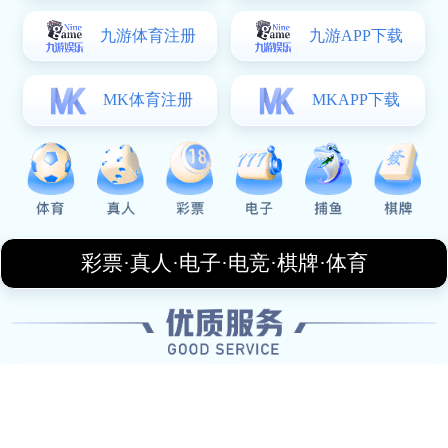
中，广州队员常常利用彼此之间默契配合，使得进攻变得更
加多样化和不可预测。
相对而言，武汉羽毛球队则更偏重于力量与技巧并重，他们
在发球和高远球上的处理非常出色。武汉队员往往会选择强
有力的扣杀来压制对手，同时也能在防守时保持高度集中，
以减少失误。在这一点上，两队各具特色，各有千秋。
此外，两队在技术层面上互补性也值得关注。例如，在一些
回合中，广州队凭借快速转换进攻，而武汉则通过稳健防守
寻求反击机会，这种技术风格上的碰撞，使得整场比赛充满
了悬念与戏剧性。
2、战术安排探讨
从战术角度看，广州羽毛球队在比赛初期采取了积极主动的
策略，频繁向敌方弱点发起攻击。他们通过不断变化的位置
和击球方式来制造混乱，从而找到破绽。这种灵活多变的战