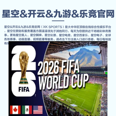
产品总览
首页
Contact Us
威金斯与詹姆斯的巅峰对决谁能在NBA赛场上笑