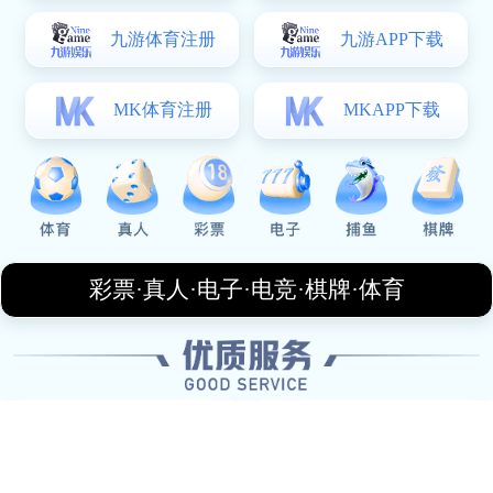
解，还提高了整体战术执行力。
与其他队伍相比，一些传统队伍可能在沟通上存在障碍，导
致信息传递不畅。而深圳排球队充分利用现代科技手段，如
视频分析和即时通讯工具，使得战术调整更加迅速有效。这
样的做法确保了每位队员都能根据教练指示快速做出反应。
此外，深圳排球队还注重建立开放式交流环境，鼓励队员之
间提出意见和建议。这种良好的沟通氛围，有助于增强团队
凝聚力，使得全部成员在面对困难时能够共同克服挑战。
2、战术执行的一致性
战术执行的一致性是决定排球比赛成败的重要因素之一。深
圳排球队通过系统化的训练，提高了全体成员对战术意图的
理解和执行能力。在比赛中，无论是进攻还是防守，各个位
置的球员都能保持高度一致，形成合力。