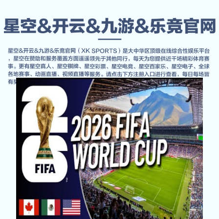
产品总览
首页
Contact Us
深圳排球队团队协作的独特优势与其他队伍的深