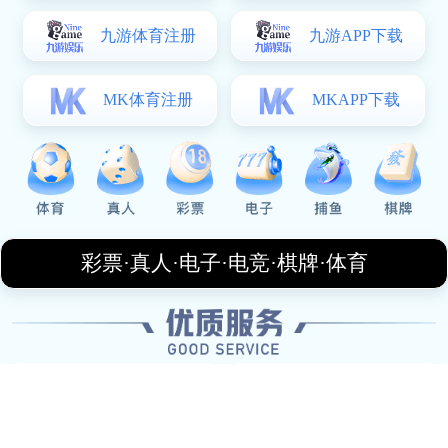
他从小就在各种非正式比赛中磨练自己的技术，为日后的职
业生涯打下了坚实基础。
随着年龄的增长，卡塞米罗加入了当地的一家青训营，这里
培养了一批优秀的年轻球员。在青训期间，他努力训练，不
断提升自己的身体素质和技术能力。他以其出色的控球和传
球能力吸引了多家俱乐部的注意，也为自己赢得了一系列青
年比赛荣誉。
2010年，卡塞米罗加入了著名的巴西俱乐部圣保罗FC，在这
里，他开始展现出自己的潜力并迅速崭露头角。他不仅参加
青年队，还被提拔至一线队。年轻时光充满挑战，但他始终
保持着坚定信念，通过刻苦训练不断提升自我，并迎来了人
生中重要的一次机会。
2、职业生涯的发展
2013年，卡塞米罗以租借方式加盟西班牙豪门皇家马德里，