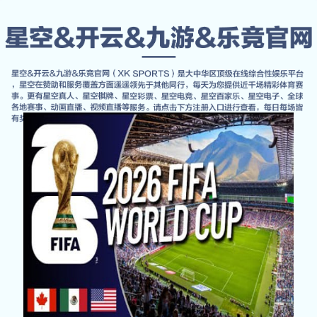
产品总览
首页
Contact Us
卡塞米罗的足球之路与成就解析：从巴西到欧洲