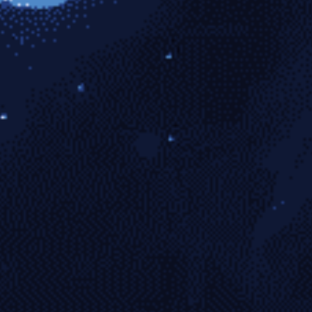
的解析能力，更加精准地反映生态环境状况。
内外合作水平。
总结而言，虽然两者起点不同，但共同承载着
它们能够相互借鉴，共同成长，为可持续发展
总结：
总体来看，通过对“中央脉搏”和“北方星”这
定位及实际应用中的独特价值。“中央脉搏”为
技力量。这种多元化的发展局面，将使我们在
迈进。
展望未来，我们希望这两类数据能够不断完善
绸缪，以应对日趋复杂的发展挑战。只有这样
更加美好的明天。
上一篇