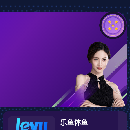
首页
了解
熊猫体育
产品总览
新闻播报
服务
产品总览
首页
Contact Us