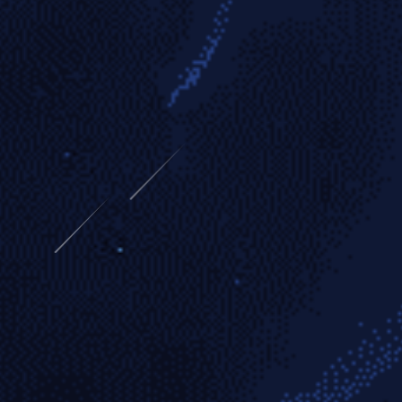
等领域。通过利用遥感技术，该项目能够实时
精准的数据支持，并推动生态文明建设。此外
害风险。
此外，两者在公众参与层面的贡献也值得关注。
发展，一些关键指标逐渐向公众开放，提高了透
轻松获取相关信息，增强了公众对于环境保护
于科学发展的认同。
3、技术特点分析
从技术层面来看，“中央脉搏”依托的是传统统
大规模数据信息整合。在此基础上，还加入了
的数据关系，并生成可靠的模拟结果，从而为
而“北方星”的核心竞争力则体现在使用先进遥
理信息系统）进行空间分析，实现对环境变化