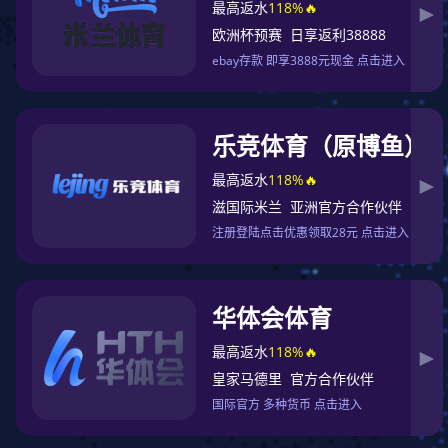
中央脉搏与北方星数据的深度
Posted On:
2026-04-17
本文将对“中央脉搏”与“北方星”这两个重要
的背景及其在各自领域中的重要性，接着从多
未来发展趋势等方面。通过深入剖析这两者之
种全面而系统的视角，使其能够更好地理解这
应用中的启示，并展望未来的数据发展方向。
1、数据来源与构建
首先，“中央脉搏”作为一项国家级的数据采集
动。该项目整合了来自不同领域的大量统计数
手段，实现实时更新和分析。而“北方星”则是