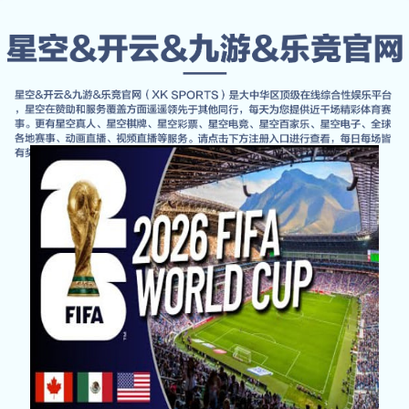
产品总览
首页
Contact Us
马丁内斯在足球界的崛起与成就探讨及其对未来