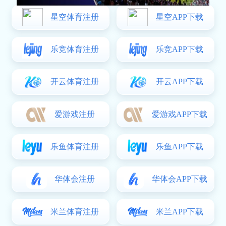
的影响分析
Posted On:
2026-03-28
马丁内斯在足球界的崛起与成就，代表着一位杰出教练的成
功之路。他以独特的战术理念和出色的管理能力，在短时间
内取得了显著的成果。本文将从四个方面对马丁内斯的成长
历程进行详细探讨，包括他的职业生涯背景、战术创新、领
导力及其对未来足球发展的深远影响。通过对这些方面的分
析，我们可以更好地理解马丁内斯在足球界的重要性，以及
他所带来的变革如何影响未来的比赛和年轻球员的发展。
1、职业生涯背景分析
马丁内斯出生于西班牙，他在年轻时便展示出了对足球的热
爱和天赋。在成为职业球员之前，他曾效力于多家西班牙俱
乐部，积累了丰富的比赛经验。这些经历不仅提升了他的技
术水平，也为他后来的教练生涯奠定了基础。