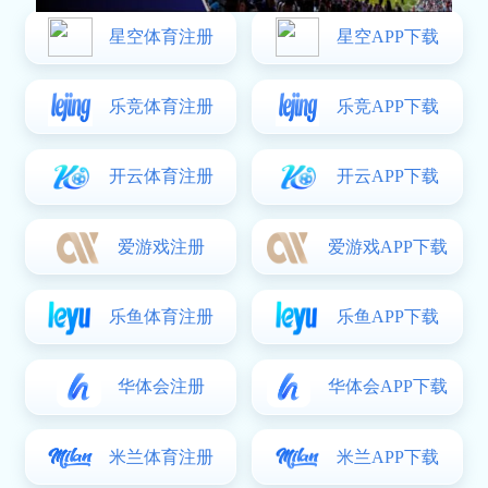
心路历程
Posted On:
2026-03-28
在这个快节奏的时代，越来越多的人开始寻找一种既能放松
身心又能锻炼身体的活动。飞盘运动应运而生，以其独特的
魅力吸引了众多爱好者。本文将围绕“飞盘人生的追逐与坚
持”这一主题，通过陈军的亲身经历，分享他的飞盘旅程与
心路历程。文章将从四个方面进行详细阐述：飞盘运动的初
识、对生活态度的影响、团队合作的重要性以及坚持带来的
收获。通过深入探讨这些方面，我们可以更好地理解飞盘不
仅是一项运动，更是一种生活方式和精神追求。
1、飞盘运动的初识
陈军最初接触飞盘是在大学时期。当时，他看到一群同学在
操场上热火朝天地玩着，五彩斑斓的飞盘在空中划出优美的
弧线，吸引了他的目光。他走上前去，加入了他们，开始学