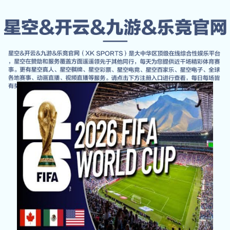
产品总览
首页
Contact Us
飞盘人生的追逐与坚持陈军分享他的飞盘旅程与