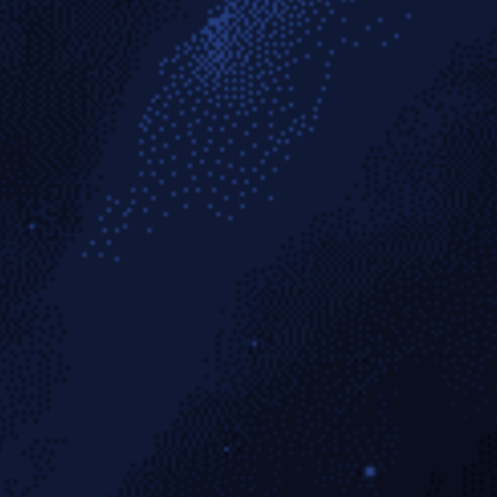
，但都有着不同风格的数据体现。都灵虽然控球稍占优
则凭借反击效率，实现了多个威胁进攻，这无疑体现出两
巩固主场优势，并改善临门一脚的问题。而对于狼队来
续赛事中寻求突破，以便争取更好的排名及成绩。
示出两支球队不俗实力，更加深厚了彼此间竞争关系，对
足球运动带来的无限魅力所在，让每一位参与者无论胜负
”的回顾，我们可以看到这是一场充满戏剧性的较量，不
着两支球队的发展。无论是技战术层面的比拼还是个人能
，从而提升自身对足球这项运动理解与热爱程度。
这种状态，无论是技艺还是团队合作方面都能有所突破。