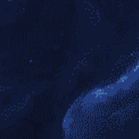
别是在面对点球和近距离射门时，他们屡屡化解险情，为
让人看到顶尖联赛门将之间微妙差距，也彰显了足球竞技