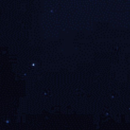
网址
Save my name, email, and website in this 