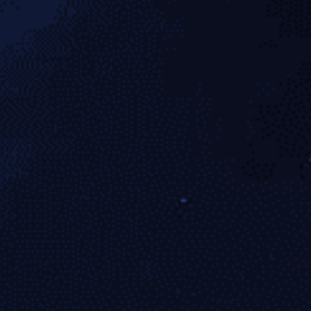
故事、新辉煌！
下一篇
邮箱
*