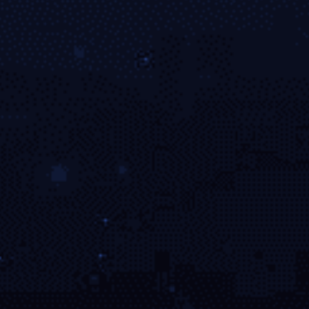
browser for the next time I comment.