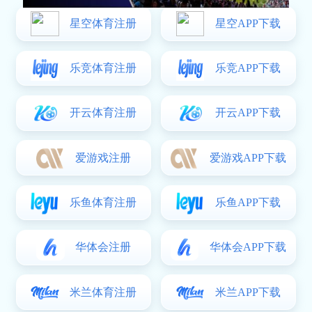
作的完美结合
Posted On:
2026-03-22
特雷·杨，作为NBA联赛中一位备受瞩目的年轻球员，凭借其
出色的个人能力与卓越的团队配合，在赛场上展现了独特的
风采。他的比赛风格不仅仅依靠个人的技术和得分能力，更
在于他与队友之间默契无间的合作。本文将从四个方面详细
探讨特雷·杨如何在NBA赛场上实现个人风采与团队合作的完
美结合。这四个方面分别是：个人技能与战术意识、领导力
与影响力、团队配合与传球能力，以及心理素质与比赛阅读
能力。通过这四个维度，我们可以更全面地理解特雷·杨在
比赛中所展现出的综合素养及其对球队的重要价值。
1、个人技能与战术意识
特雷·杨作为一名控球后卫，其个人技能无疑是他在NBA立足
的重要基础。他具备出色的运球能力和精准的投篮技巧，使