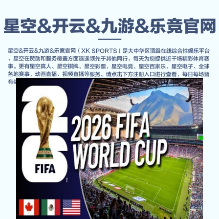
产品总览
首页
Contact Us
特雷杨如何在NBA赛场上展现个人风采与团队合