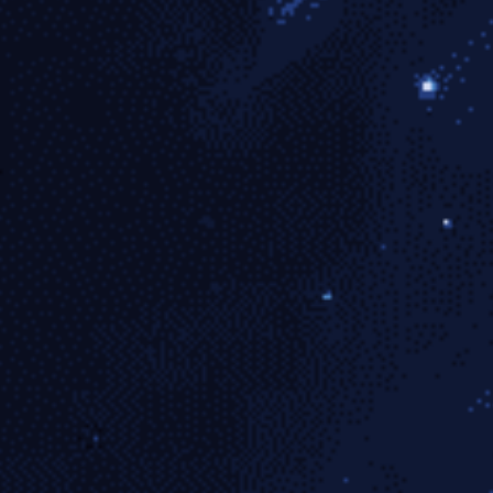
此外，这种历史交锋所蕴含的不仅是技术层面
分落后时，再加上双方骄人的历史成绩，都可