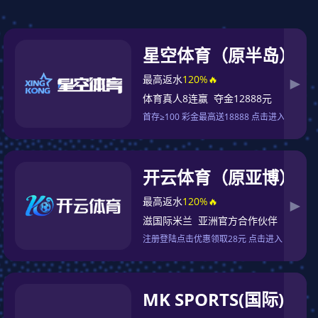
种类
交流
熊猫体育官网