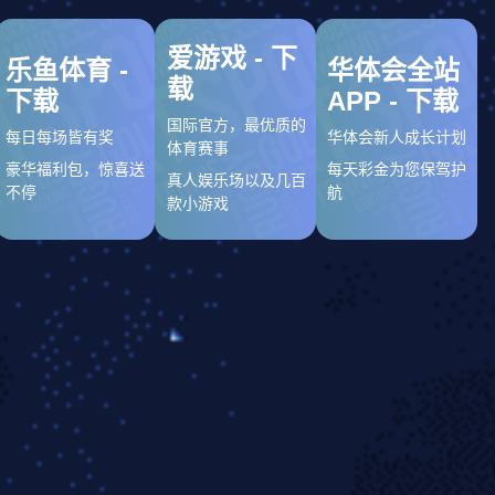
交流
熊猫体育官网