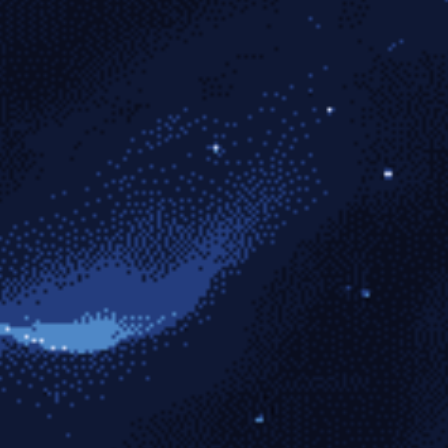
重点关注的一环，为解析此次赛事提供更多维
4、战术层面比较
从战术层面来看，曼联通常采用的是433或42
调边路进攻的方法使他们能迅速转守为攻。然
对快速反击带来的压力。
而尤文图斯则倾向于采用532或3421阵型，
利用快节奏传递寻求反击机会。这种坚固防线
无疑是个巨大的威胁。
因此，本场比赛不仅是技艺上的比拼，更是智
直接决定最终结果。同时，也值得关注的是教
所在。
总结：