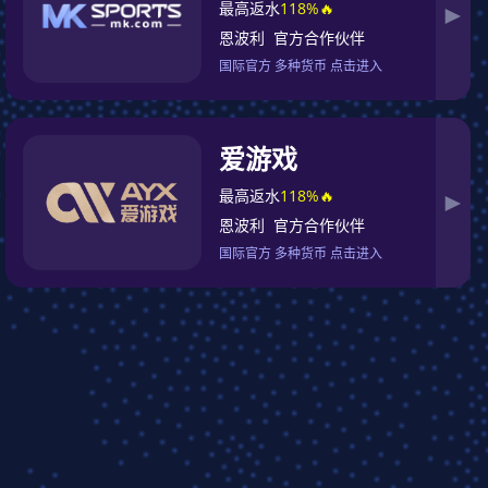
航
了解
熊猫体育
产品总览
新闻播报
服务种类