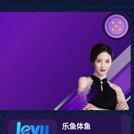
首页
了解
熊猫体育
产品总览
新闻播报
服务
产品总览
首页
Contact Us