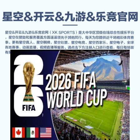
产品总览
首页
Contact Us
拜仁与多特精彩对决结果揭晓球迷热议赛场表现