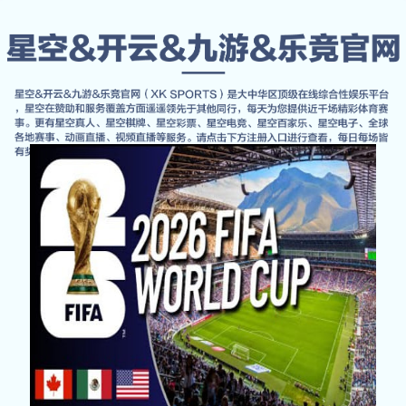
产品总览
首页
Contact Us
恒大与中优2017年精彩对决回顾及赛季影响分析