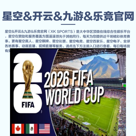
产品总览
首页
Contact Us
巴西与荷兰对决分析及压比分策略探讨