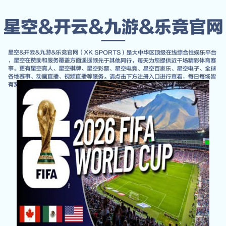
产品总览
首页
Contact Us
卡塞米罗的足球之路：从巴西天才到欧洲顶级中